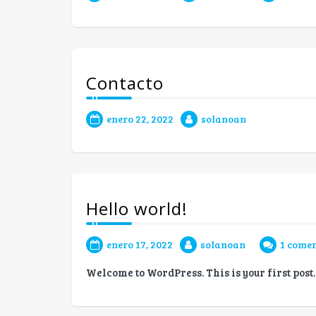
Contacto
enero 22, 2022
solanoan
Hello world!
enero 17, 2022
solanoan
1 comen
Welcome to WordPress. This is your first post. 