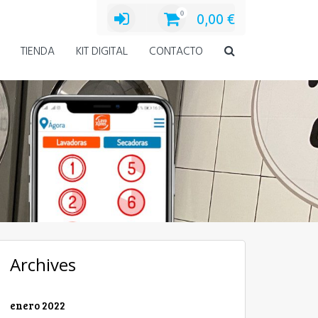
0
0,00
€
TIENDA
KIT DIGITAL
CONTACTO
Archives
enero 2022