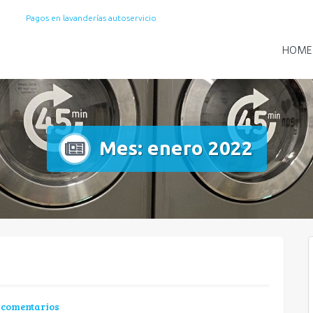
Pagos en lavanderías autoservicio
HOME
Mes:
enero 2022
 comentarios