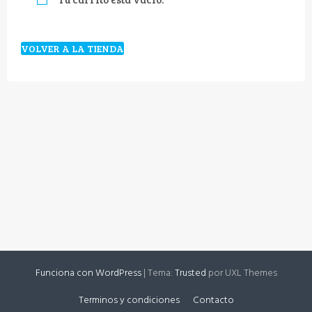
VOLVER A LA TIENDA
Funciona con WordPress
|
Tema:
Trusted
por UXL Themes
Terminos y condiciones
Contacto